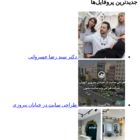
جدیدترین پروفایل‌ها
دکتر سید رضا خسروانی
طراحی سایت در خیابان پیروزی