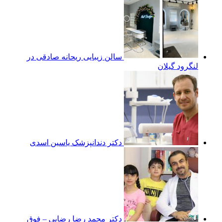
سالن زیبایی ریحانه صادقی در
لنگرود گیلان
دکتر دندانپزشک یاسین اسدی
دکتر محمد رضا رضایی – فوق