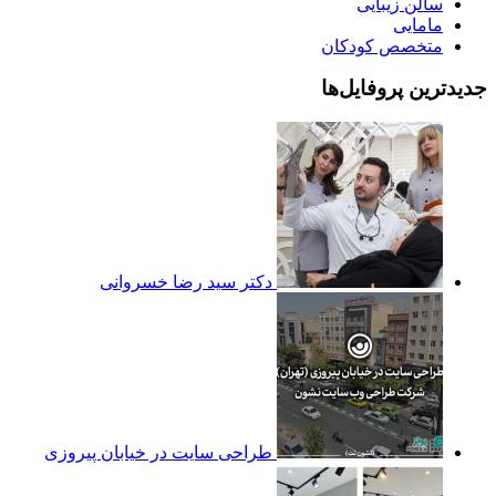
سالن زیبایی
مامایی
متخصص کودکان
جدیدترین پروفایل‌ها
دکتر سید رضا خسروانی
طراحی سایت در خیابان پیروزی