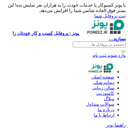
با پونز کسبوکار یا خدمات خودت را به هزاران نفر نمایش بده! این
بستر فوق العاده شانس شما را افزایش می‌دهد.
ثبت پروفایل شما
پونز | پروفایل کسب و کار خودتان را
بسازید…
وارد شوید
ثبت نام
صفحه اصلی
دندانپزشکی
سالن زیبایی
کامپوزیت
وبلاگ
سوالات متداول
درباره ما
ارتباط با ما
راهنما پونز