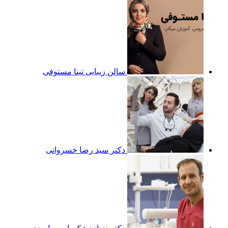
سالن زیبایی تینا مستوفی
دکتر سید رضا خسروانی