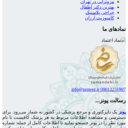
مزوتراپی در تهران
بهترین دکتر اطفال
جراحی پلاستیک
کامپوزیت ارزان
نمادهای ما
info@poneez.ir
09013231997
رسالت پونز...
پونز
یک دایرکتوری و مرجع پزشکی در کشور به شمار می‌رود. برای
دسترسی و مشاهده اطلاعات مربوط به هر پزشک کافیست تا نام
مورد نظر را در پونز جستجو نمایید تا اطلاعات کامل از جمله: شماره