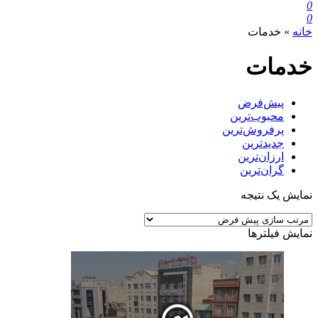
0
0
خانه
»
خدمات
خدمات
پیش‌فرض
محبوب‌ترین
پرفروش‌ترین
جدیدترین
ارزان‌ترین
گران‌ترین
نمایش یک نتیجه
نمایش فیلترها