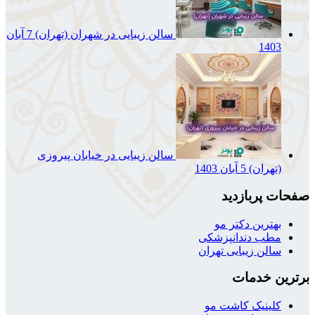
سالن زیبایی در شهران (تهران)
7 آبان
1403
سالن زیبایی در خیابان پیروزی
(تهران)
5 آبان 1403
صفحات پربازدید
بهترین دکتر مو
مطب دندانپزشکی
سالن زیبایی تهران
برترین خدمات
کلینیک کاشت مو