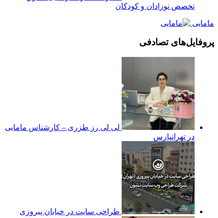
تخصص نوزادان و کودکان
مامایی
پروفایل‌های تصادفی
لی لی رز طزری – کارشناس مامایی
در تهرانپارس
طراحی سایت در خیابان پیروزی