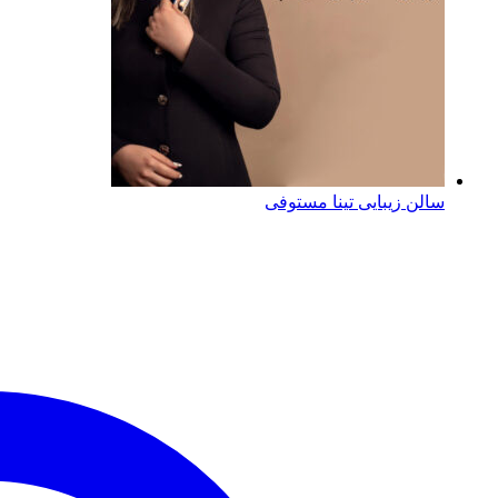
سالن زیبایی تینا مستوفی