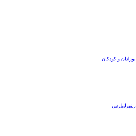
زادان و کودکان
 تهرانپارس