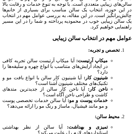
سالن‌های زیبایی متعددی است. با توجه به تنوع خدمات و رقابت بالا
در این حوزه، انتخاب یک سالن مناسب برای بسیاری از خانم‌ها
چالش‌برانگیز است. در این مقاله، به بررسی عوامل مهم در انتخاب
یک سالن زیبایی خوب در محمودیه پرداخته و شما را در این مسیر
راهنمایی خواهیم کرد.
عوامل مهم در انتخاب سالن زیبایی
تخصص و تجربه:
میکاپ آرتیست:
آیا میکاپ آرتیست سالن تجربه کافی
در ایجاد آرایش‌های متناسب با انواع چهره و سلیقه‌ها را
دارد؟
شینیون کار:
آیا شینیون کار سالن با انواع بافت مو و
تکنیک‌های مختلف شینیون آشنا است؟
ناخن کار:
آیا ناخن کار سالن از جدیدترین متدهای
کاشت و طراحی ناخن آگاه است؟
خدمات پوست و مو:
آیا سالن خدمات تخصصی پوست
و مو مانند فیشیال، ماساژ و رنگ مو را ارائه می‌دهد؟
محیط سالن:
تمیزی و بهداشت:
آیا سالن از نظر بهداشتی
استانداردهای لازم را رعایت می‌کند؟