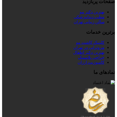
صفحات پربازدید
بهترین دکتر مو
مطب دندانپزشکی
سالن زیبایی تهران
برترین خدمات
کلینیک کاشت مو
مزوتراپی در تهران
بهترین دکتر اطفال
جراحی پلاستیک
کامپوزیت ارزان
نمادهای ما