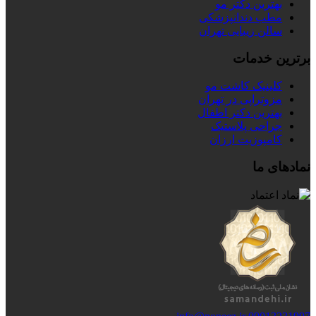
بهترین دکتر مو
مطب دندانپزشکی
سالن زیبایی تهران
برترین خدمات
کلینیک کاشت مو
مزوتراپی در تهران
بهترین دکتر اطفال
جراحی پلاستیک
کامپوزیت ارزان
نمادهای ما