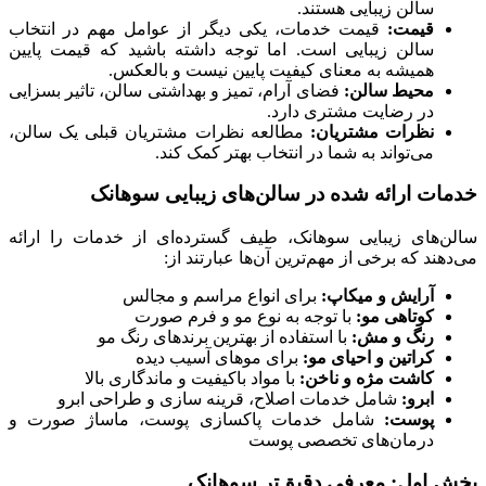
سالن زیبایی هستند.
قیمت:
قیمت خدمات، یکی دیگر از عوامل مهم در انتخاب
سالن زیبایی است. اما توجه داشته باشید که قیمت پایین
همیشه به معنای کیفیت پایین نیست و بالعکس.
محیط سالن:
فضای آرام، تمیز و بهداشتی سالن، تاثیر بسزایی
در رضایت مشتری دارد.
نظرات مشتریان:
مطالعه نظرات مشتریان قبلی یک سالن،
می‌تواند به شما در انتخاب بهتر کمک کند.
خدمات ارائه شده در سالن‌های زیبایی سوهانک
سالن‌های زیبایی سوهانک، طیف گسترده‌ای از خدمات را ارائه
می‌دهند که برخی از مهم‌ترین آن‌ها عبارتند از:
آرایش و میکاپ:
برای انواع مراسم و مجالس
کوتاهی مو:
با توجه به نوع مو و فرم صورت
رنگ و مش:
با استفاده از بهترین برندهای رنگ مو
کراتین و احیای مو:
برای موهای آسیب دیده
کاشت مژه و ناخن:
با مواد باکیفیت و ماندگاری بالا
ابرو:
شامل خدمات اصلاح، قرینه سازی و طراحی ابرو
پوست:
شامل خدمات پاکسازی پوست، ماساژ صورت و
درمان‌های تخصصی پوست
بخش اول: معرفی دقیق‌تر سوهانک