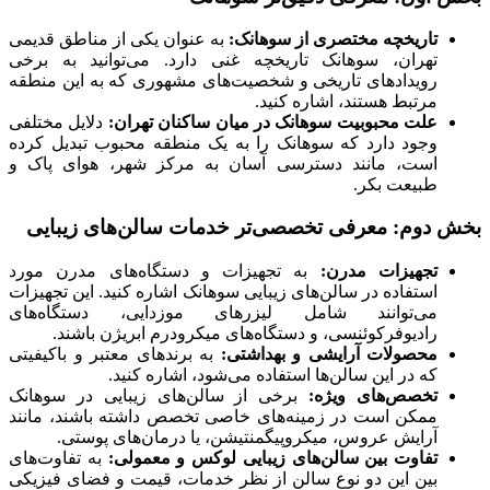
تاریخچه مختصری از سوهانک:
به عنوان یکی از مناطق قدیمی
تهران، سوهانک تاریخچه غنی دارد. می‌توانید به برخی
رویدادهای تاریخی و شخصیت‌های مشهوری که به این منطقه
مرتبط هستند، اشاره کنید.
علت محبوبیت سوهانک در میان ساکنان تهران:
دلایل مختلفی
وجود دارد که سوهانک را به یک منطقه محبوب تبدیل کرده
است، مانند دسترسی آسان به مرکز شهر، هوای پاک و
طبیعت بکر.
بخش دوم: معرفی تخصصی‌تر خدمات سالن‌های زیبایی
تجهیزات مدرن:
به تجهیزات و دستگاه‌های مدرن مورد
استفاده در سالن‌های زیبایی سوهانک اشاره کنید. این تجهیزات
می‌توانند شامل لیزرهای موزدایی، دستگاه‌های
رادیوفرکوئنسی، و دستگاه‌های میکرودرم ابریژن باشند.
محصولات آرایشی و بهداشتی:
به برندهای معتبر و باکیفیتی
که در این سالن‌ها استفاده می‌شود، اشاره کنید.
تخصص‌های ویژه:
برخی از سالن‌های زیبایی در سوهانک
ممکن است در زمینه‌های خاصی تخصص داشته باشند، مانند
آرایش عروس، میکروپیگمنتیشن، یا درمان‌های پوستی.
تفاوت بین سالن‌های زیبایی لوکس و معمولی:
به تفاوت‌های
بین این دو نوع سالن از نظر خدمات، قیمت و فضای فیزیکی