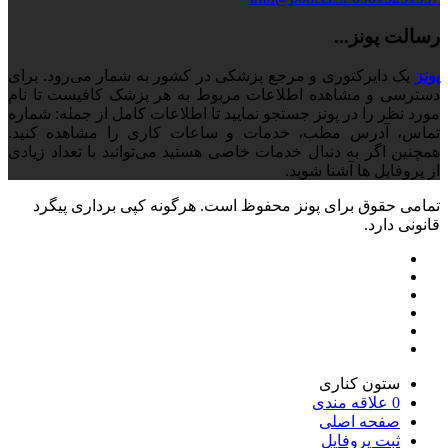
رسالت پونز...
پونز
یک دایرکتوری و مرجع پزشکی در کشور به شمار می‌رود. برای
دسترسی و مشاهده اطلاعات مربوط به هر پزشک کافیست تا نام
مورد نظر را در پونز جستجو نمایید تا اطلاعات کامل از جمله: شماره
تماس، آدرس مطب، خدمات و ساعات کاری را مشاهده کنید.
همچنین اگر به دنبال خدمات خاصی هستید می‌توانید با تعداد زیادی
از پروفایل ها آشنا شوید.
تمامی حقوق برای پونز محفوظ است. هرگونه کپی برداری پیگرد
قانونی دارد.
ستون کناری
0
علاقه مندی
صفحه اصلی
ثبت پروفایل